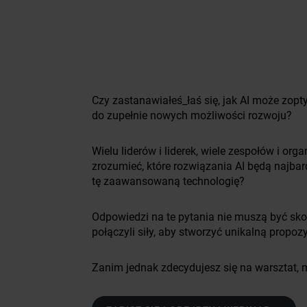
Czy zastanawiałeś_łaś się, jak AI może zop
do zupełnie nowych możliwości rozwoju?
Wielu liderów i liderek, wiele zespołów i org
zrozumieć, które rozwiązania AI będą najba
tę zaawansowaną technologię?
Odpowiedzi na te pytania nie muszą być sk
połączyli siły, aby stworzyć unikalną propoz
Zanim jednak zdecydujesz się na warsztat, 