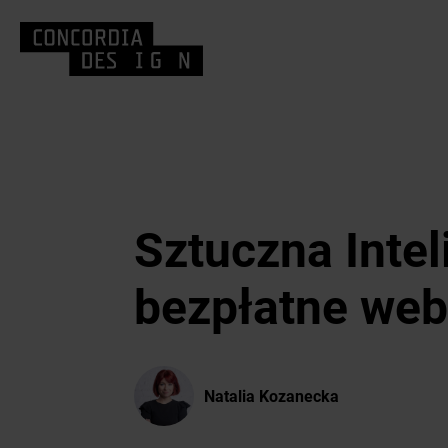
Sztuczna Intel
bezpłatne web
Natalia Kozanecka