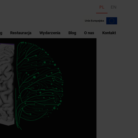
PL
EN
ng
Restauracja
Wydarzenia
Blog
O nas
Kontakt