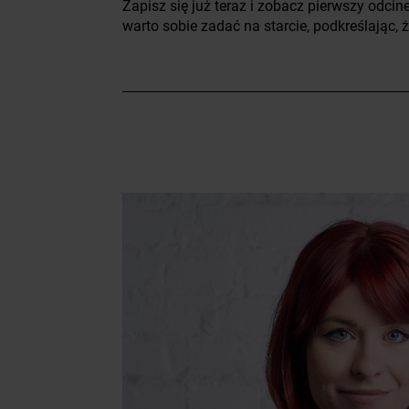
Zapisz się już teraz
i zobacz pierwszy odcin
warto sobie zadać na starcie, podkreślając, 