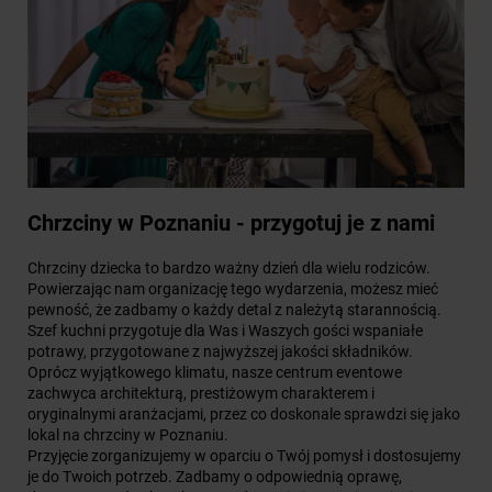
Chrzciny w Poznaniu - przygotuj je z nami
Chrzciny dziecka to bardzo ważny dzień dla wielu rodziców.
Powierzając nam organizację tego wydarzenia, możesz mieć
pewność, że zadbamy o każdy detal z należytą starannością.
Szef kuchni przygotuje dla Was i Waszych gości wspaniałe
potrawy, przygotowane z najwyższej jakości składników.
Oprócz wyjątkowego klimatu, nasze centrum eventowe
zachwyca architekturą, prestiżowym charakterem i
oryginalnymi aranżacjami, przez co doskonale sprawdzi się jako
lokal na chrzciny w Poznaniu.
Przyjęcie zorganizujemy w oparciu o Twój pomysł i dostosujemy
je do Twoich potrzeb. Zadbamy o odpowiednią oprawę,