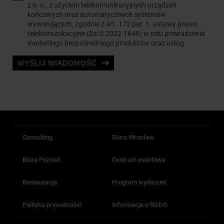
z o. o., z użyciem telekomunikacyjnych urządzeń
końcowych oraz automatycznych systemów
wywołujących, zgodnie z art. 172 par. 1. ustawy prawo
telekomunikacyjne (Dz.U.2022.1648) w celu prowadzenia
marketingu bezpośredniego produktów oraz usług.
WYŚLIJ WIADOMOŚĆ
Consulting
Biura Wrocław
Biura Poznań
Centrum eventowe
Restauracja
Program wydarzeń
Polityka prywatności
Informacje o RODO