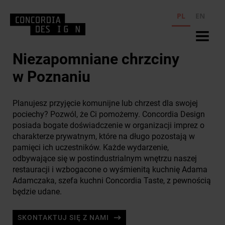
PL
EN
Niezapomniane chrzciny
w Poznaniu
Planujesz przyjęcie komunijne lub chrzest dla swojej
pociechy? Pozwól, że Ci pomożemy. Concordia Design
posiada bogate doświadczenie w organizacji imprez o
charakterze prywatnym, które na długo pozostają w
pamięci ich uczestników. Każde wydarzenie,
odbywające się w postindustrialnym wnętrzu naszej
restauracji i wzbogacone o wyśmienitą kuchnię Adama
Adamczaka, szefa kuchni Concordia Taste, z pewnością
będzie udane.
SKONTAKTUJ SIĘ Z NAMI