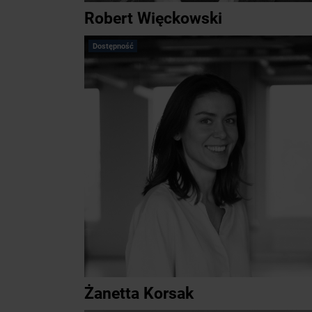
Robert Więckowski
Dostępność
Żanetta Korsak