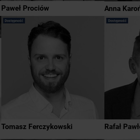
Paweł Prociów
Anna Karo
Dostępność
Dostępność
Tomasz Ferczykowski
Rafał Paw