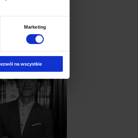
Marketing
runek
ezwól na wszystkie