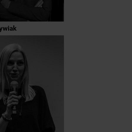
ywiak