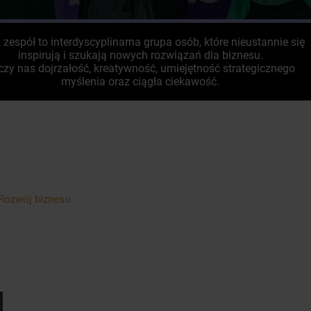
 zespół to interdyscyplinarna grupa osób, które nieustannie się
inspirują i szukają nowych rozwiązań dla biznesu.
czy nas dojrzałość, kreatywność, umiejętność strategicznego
myślenia oraz ciągła ciekawość.
Rozwój biznesu