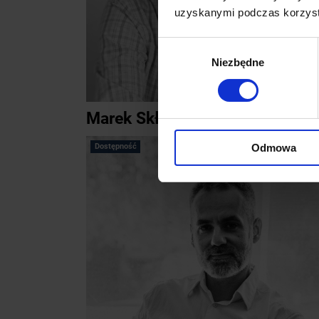
uzyskanymi podczas korzysta
Wybór
Niezbędne
zgody
Marek Składowski
Odmowa
Dostępność