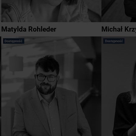
Matylda Rohleder
Michał Krz
Dostępność
Dostępność