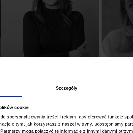
Magda Krelińska
Małgorzat
Dostępność
Dostępność
Szczegóły
 plików cookie
do spersonalizowania treści i reklam, aby oferować funkcje sp
ormacje o tym, jak korzystasz z naszej witryny, udostępniamy p
Partnerzy mogą połączyć te informacje z innymi danymi otrzym