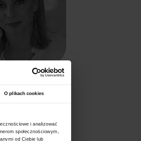
a Pawlak-Kubasek
O plikach cookies
ołecznościowe i analizować
artnerom społecznościowym,
anymi od Ciebie lub