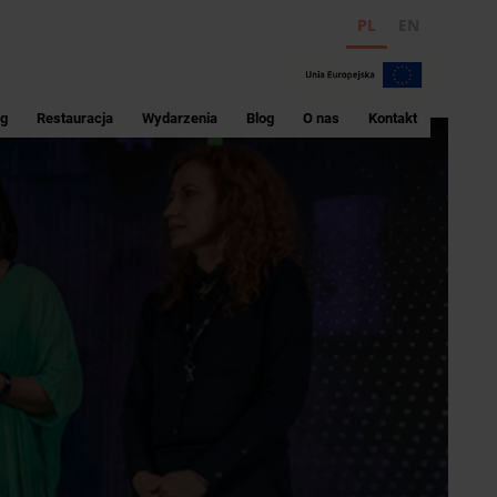
PL
EN
ng
Restauracja
Wydarzenia
Blog
O nas
Kontakt