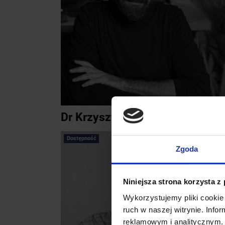
Dr Krzysztof Kubasek
Dostępność
Zgoda
Niniejsza strona korzysta z
Wykorzystujemy pliki cookie 
ruch w naszej witrynie. Inf
reklamowym i analitycznym. 